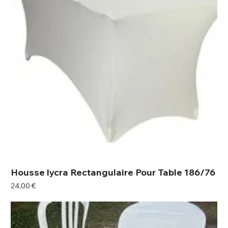
Housse lycra Rectangulaire Pour Table 186/76
Prix
24,00 €