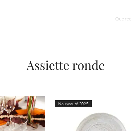
Qui sommes nous ?
Contact
Assiette ronde
Nouveauté 2025