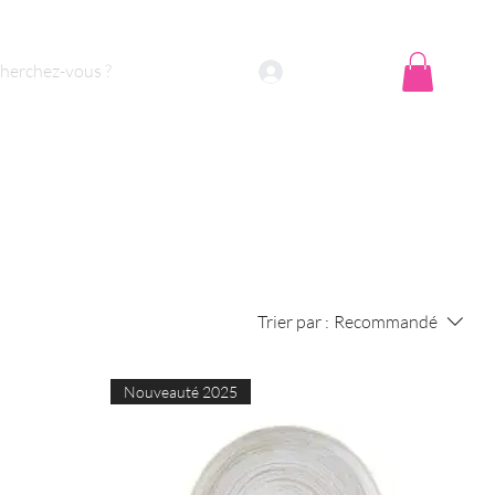
Se connecter
Trier par :
Recommandé
Nouveauté 2025