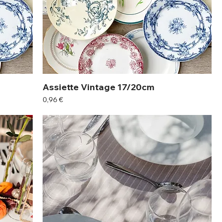
Assiette Vintage 17/20cm
Prix
0,96 €