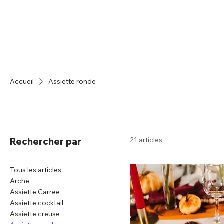
Accueil
Catalogue
Accueil
Assiette ronde
21 articles
Rechercher par
Tous les articles
Arche
Assiette Carree
Assiette cocktail
Assiette creuse