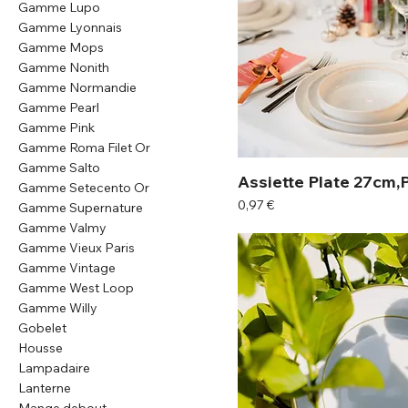
Gamme Lupo
Gamme Lyonnais
Gamme Mops
Gamme Nonith
Gamme Normandie
Gamme Pearl
Gamme Pink
Gamme Roma Filet Or
Gamme Salto
Assiette Plate 27cm,
Gamme Setecento Or
Prix
0,97 €
Gamme Supernature
Gamme Valmy
Gamme Vieux Paris
Gamme Vintage
Gamme West Loop
Gamme Willy
Gobelet
Housse
Lampadaire
Lanterne