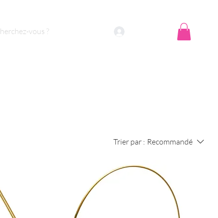
Se connecter
Trier par :
Recommandé