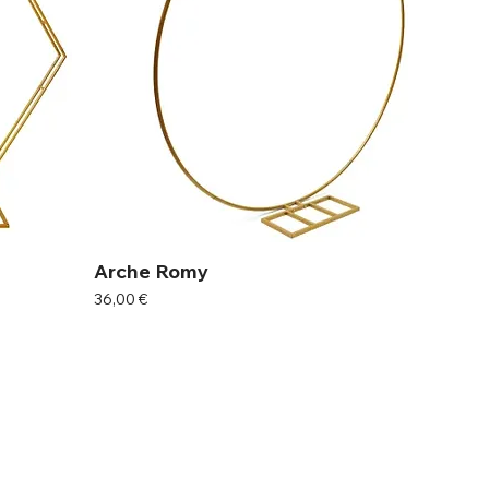
Arche Romy
Prix
36,00 €