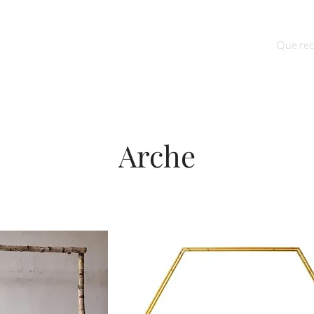
Qui sommes nous ?
Contact
Arche