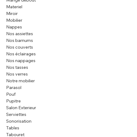
Mange debout
Materiel
Miroir
Mobilier
Nappes
Nos assiettes
Nos barnums
Nos couverts
Nos éclairages
Nos nappages
Nos tasses
Nos verres
Notre mobilier
Parasol
Pouf
Pupitre
Salon Exterieur
Serviettes
Sonorisation
Tables
Tabouret