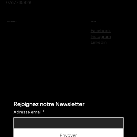
0767735828
Partenaires
Social
Facebook
Instagram
Linkedin
Rejoignez notre Newsletter
Adresse email
*
Envoyer