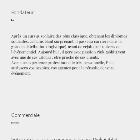
Fondateur
Eric
Après un cursus scolaire des plus classique, obtenant les diplômes
souhaités, certains étant surprenant, il passe sa carrière dans la
grande distribution (logistique) avant de rejoindre l'univers de
l’événementiel. Aujourd’hui , il gère avec passion PinkRabbitEvent
avec une de ces valeurs : être proche de ses clients.
Avec une expérience professionnelle très personnelle, Eric
analysera vos besoins, vos attentes pour la réussite de votre
événement.
Commerciale
Laureelen
Votre interlocutrice commerciale chez Pink Rabbit