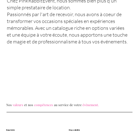
Chez PinkRabbitEvent, nous sommes bien plus q'un
simple prestataire de location.
Passionnés par l'art de recevoir, nous avons à coeur de
transformer vos occasions spéciales en expériences
mémorables. Avec un catalogue riche en options variées
et une équipe à votre écoute, nous apportons une touche
de magie et de professionnalisme à tous vos événements.
Nos
valeurs
et nos
compétences
au service de votre
évènement.
Réactivité
Disponibilité