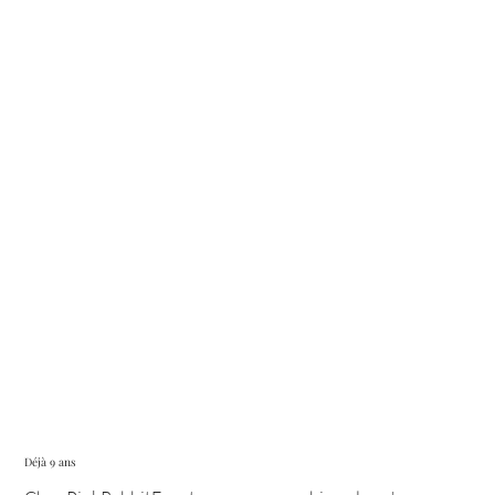
Déjà 9 ans