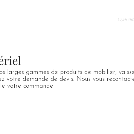
Qui sommes nous ?
Contact
ériel
os larges gammes de produits de mobilier, vaisse
dez votre demande de devis. Nous vous recontact
mble votre commande