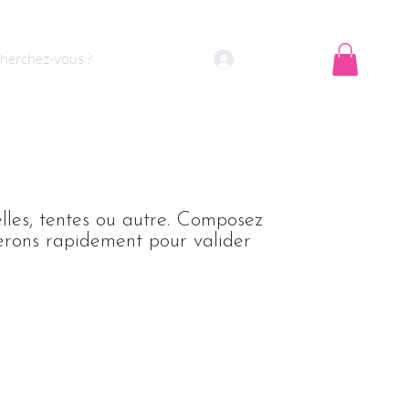
Se connecter
lles, tentes ou autre. Composez
erons rapidement pour valider