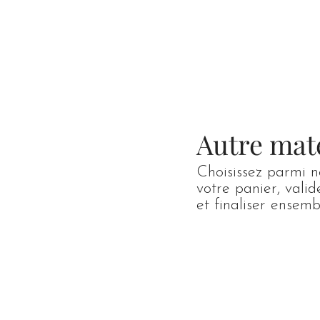
Accueil
Catalogue
Autre mat
Choisissez parmi n
votre panier, vali
et finaliser ense