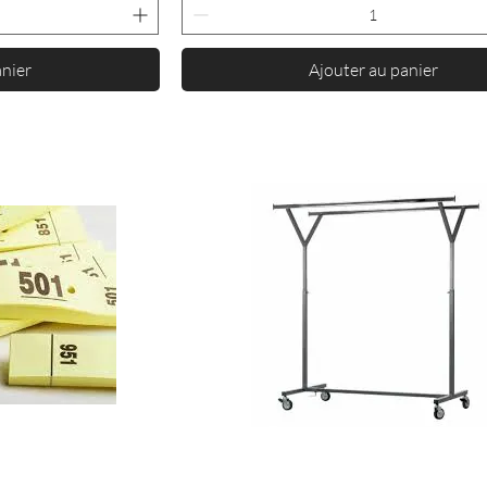
anier
Ajouter au panier