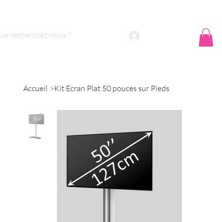
 sommes nous ?
Contact
Se connecter
Accueil
>
Kit Ecran Plat 50 pouces sur Pieds