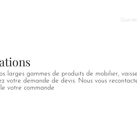
Qui sommes nous ?
Contact
ations
os larges gammes de produits de mobilier, vaisse
dez votre demande de devis. Nous vous recontact
mble votre commande