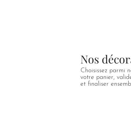
Accueil
Catalogue
Nos décor
Choisissez parmi n
votre panier, vali
et finaliser ense