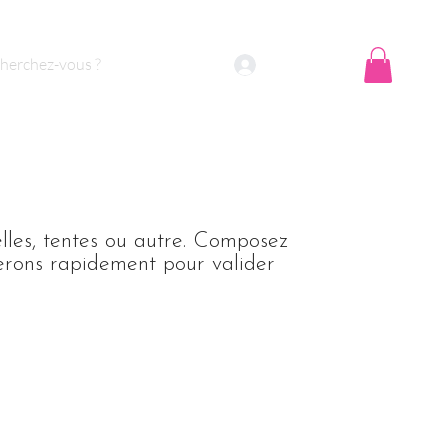
Se connecter
lles, tentes ou autre. Composez
erons rapidement pour valider