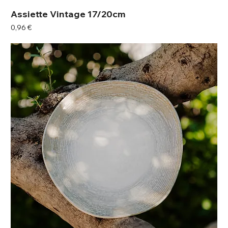
Assiette Vintage 17/20cm
Prix
0,96 €