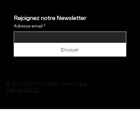
Rejoignez notre Newsletter
Adresse email
*
Envoyer
© 2021-2024 Pink Rabbit Events.
Site
créé par IDP13