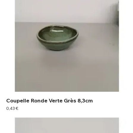
Coupelle Ronde Verte Grès 8,3cm
Prix
0,43 €