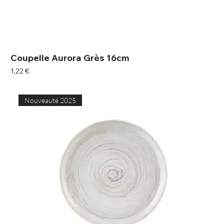
Coupelle Aurora Grès 16cm
Prix
1,22 €
Nouveauté 2025