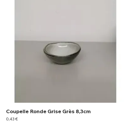
Coupelle Ronde Grise Grès 8,3cm
Prix
0,43 €