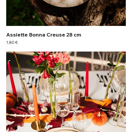
Assiette Bonna Creuse 28 cm
Prix
1,80 €