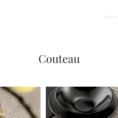
Qui sommes nous ?
Contact
Couteau