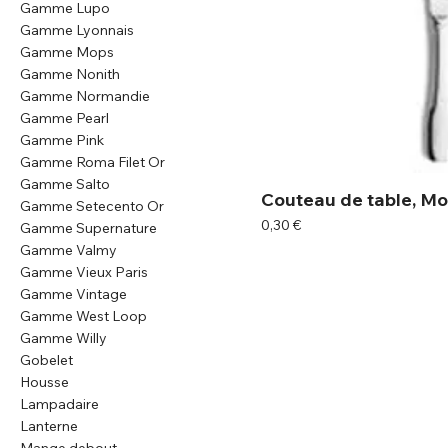
Gamme Lupo
Gamme Lyonnais
Gamme Mops
Gamme Nonith
Gamme Normandie
Gamme Pearl
Gamme Pink
Gamme Roma Filet Or
Gamme Salto
Couteau de table, Mo
Gamme Setecento Or
Prix
0,30 €
Gamme Supernature
Gamme Valmy
Gamme Vieux Paris
Gamme Vintage
Gamme West Loop
Gamme Willy
Gobelet
Housse
Lampadaire
Lanterne