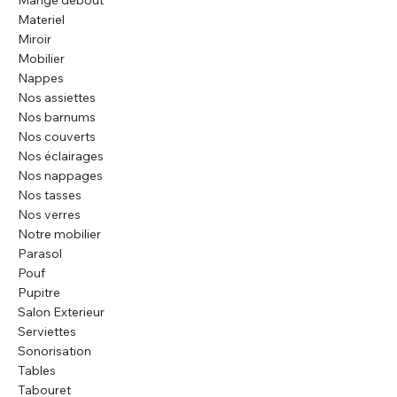
Mange debout
Materiel
Miroir
Mobilier
Nappes
Nos assiettes
Nos barnums
Nos couverts
Nos éclairages
Nos nappages
Nos tasses
Nos verres
Notre mobilier
Parasol
Pouf
Pupitre
Salon Exterieur
Serviettes
Sonorisation
Tables
Tabouret