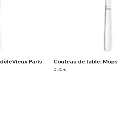
dèleVieux Paris
Couteau de table, Mops
Prix
0,30 €