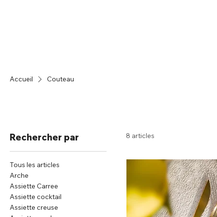
Accueil
Catalogue
Accueil
Couteau
8 articles
Rechercher par
Tous les articles
Arche
Assiette Carree
Assiette cocktail
Assiette creuse