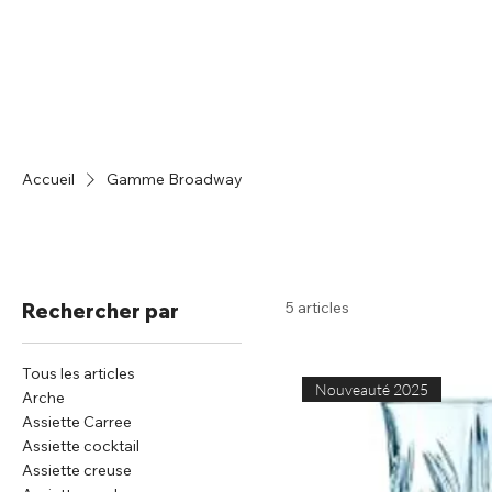
Accueil
Catalogue
Accueil
Gamme Broadway
5 articles
Rechercher par
Tous les articles
Nouveauté 2025
Arche
Assiette Carree
Assiette cocktail
Assiette creuse