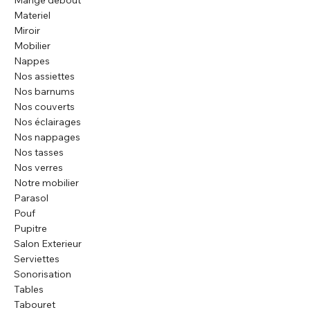
Mange debout
Materiel
Miroir
Mobilier
Nappes
Nos assiettes
Nos barnums
Nos couverts
Nos éclairages
Nos nappages
Nos tasses
Nos verres
Notre mobilier
Parasol
Pouf
Pupitre
Salon Exterieur
Serviettes
Sonorisation
Tables
Tabouret