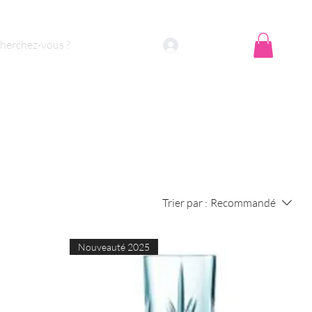
Se connecter
Trier par :
Recommandé
Nouveauté 2025