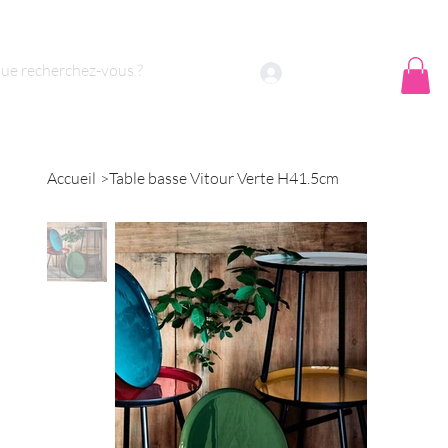
 sommes nous ?
Contact
Se connecter
Accueil
>
Table basse Vitour Verte H41.5cm