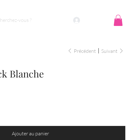
Se connecter
Précédent
Suivant
ck Blanche
Ajouter au panier