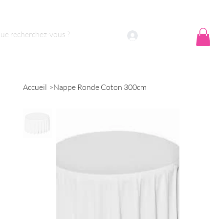
 sommes nous ?
Contact
Se connecter
Accueil
>
Nappe Ronde Coton 300cm