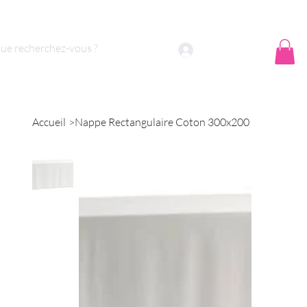
 sommes nous ?
Contact
Se connecter
Accueil
>
Nappe Rectangulaire Coton 300x200