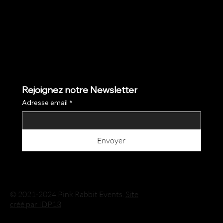
Rejoignez notre Newsletter
Adresse email
*
Envoyer
© 2021-2024 Pink Rabbit Events.
Site
créé par IDP13