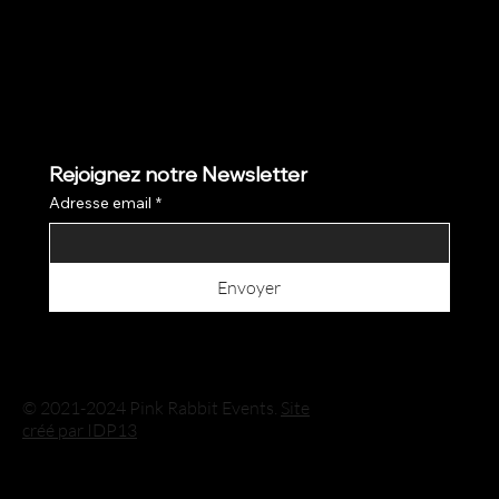
Rejoignez notre Newsletter
Adresse email
*
Envoyer
© 2021-2024 Pink Rabbit Events.
Site
créé par IDP13