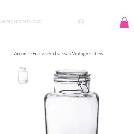
 sommes nous ?
Contact
Se connecter
Accueil
>
Fontaine à boisson Vintage 4 litres