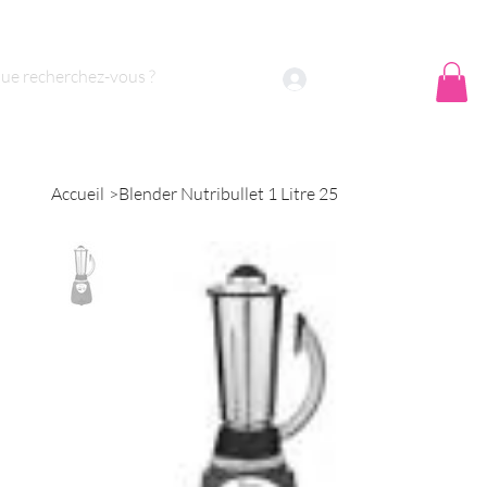
 sommes nous ?
Contact
Se connecter
Accueil
>
Blender Nutribullet 1 Litre 25