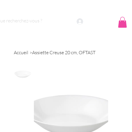
 sommes nous ?
Contact
Se connecter
Accueil
>
Assiette Creuse 20 cm, OFTAST