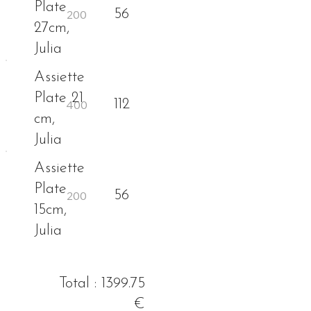
Plate
56
27cm,
Julia
Assiette
Plate 21
112
cm,
Julia
Assiette
Plate
56
15cm,
Julia
Total : 1399.75
€