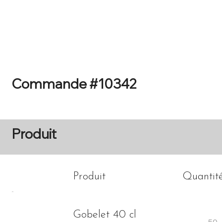
Accueil
Catalogue
Commande #10342
Produit
Produit
Quantit
Gobelet 40 cl