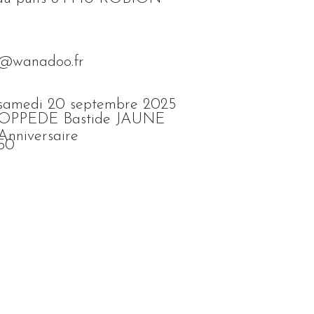
6@wanadoo.fr
samedi 20 septembre 2025
OPPEDE Bastide JAUNE
Anniversaire
50