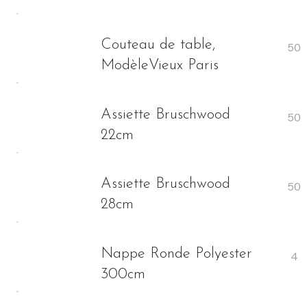
Couteau de table,
ModèleVieux Paris
Assiette Bruschwood
22cm
Assiette Bruschwood
28cm
Nappe Ronde Polyester
300cm