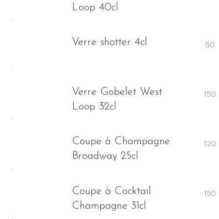
Loop 40cl
Verre shotter 4cl
Verre Gobelet West
Loop 32cl
Coupe à Champagne
Broadway 25cl
Coupe à Cocktail
Champagne 31cl