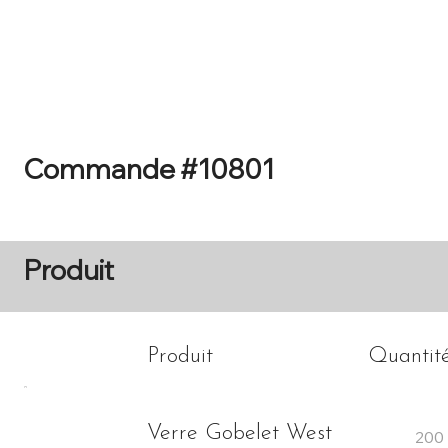
Accueil
Catalogue
Commande #10801
Produit
Produit
Quantit
Verre Gobelet West