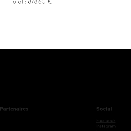
Total : 878.60 €
Partenaires
Social
Facebook
Instagram