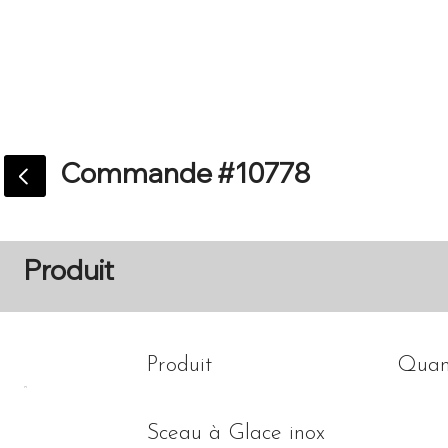
Accueil
Catalogue
Commande #10778
Produit
Produit
Quan
Sceau à Glace inox