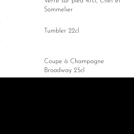
Verre sur pied 47cl, Chef et
Sommelier
Tumbler 22cl
Coupe à Champagne
Broadway 25cl