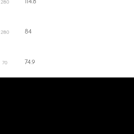
114.8
84
74.9