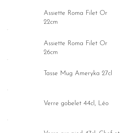
Assiette Roma Filet Or
22cm
Assiette Roma Filet Or
26cm
Tasse Mug Ameryka 27cl
Verre gobelet 44cl, Léo