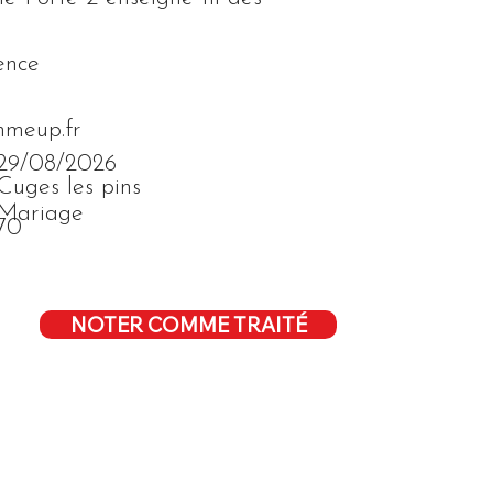
ence
hmeup.fr
29/08/2026
Cuges les pins
Mariage
70
NOTER COMME TRAITÉ