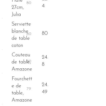
Plate
4
27cm,
Julia
Serviette
blanche
80
de table
coton
Couteau
24.
de table,
8
Amazone
Fourchett
24.
e de
49
table,
Amazone