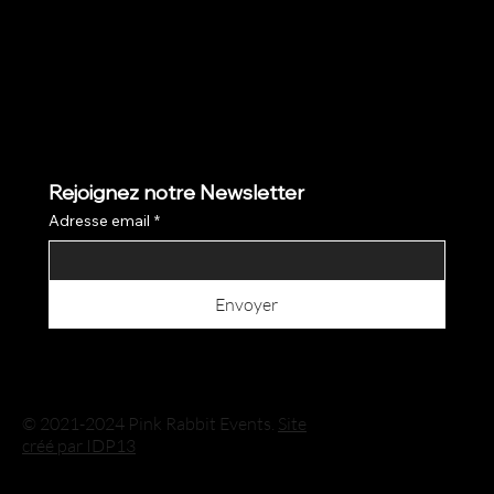
Rejoignez notre Newsletter
Adresse email
*
Envoyer
© 2021-2024 Pink Rabbit Events.
Site
créé par IDP13