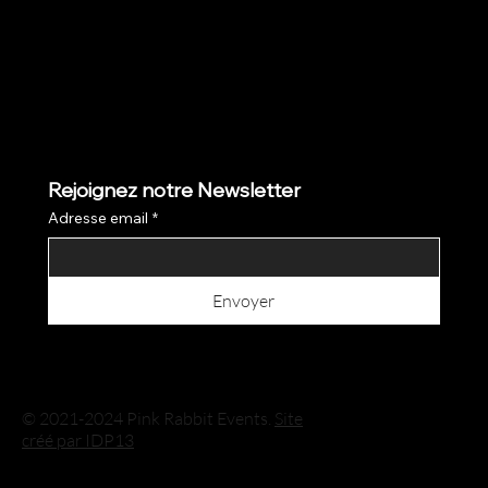
Rejoignez notre Newsletter
Adresse email
*
Envoyer
© 2021-2024 Pink Rabbit Events.
Site
créé par IDP13