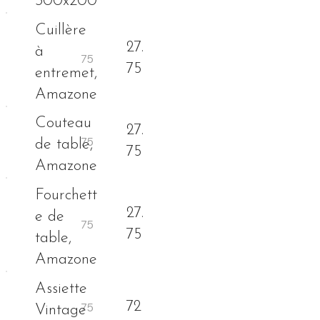
300x200
Cuillère
27.
à
75
entremet,
Amazone
Couteau
27.
de table,
75
Amazone
Fourchett
27.
e de
75
table,
Amazone
Assiette
72
Vintage