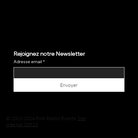
Rejoignez notre Newsletter
Adresse email
*
Envoyer
© 2021-2024 Pink Rabbit Events.
Site
créé par IDP13