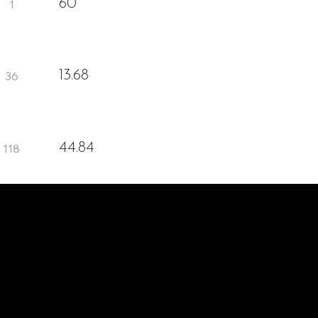
60
13.68
44.84