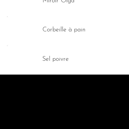
Miroir Olga
Corbeille à pain
Sel poivre