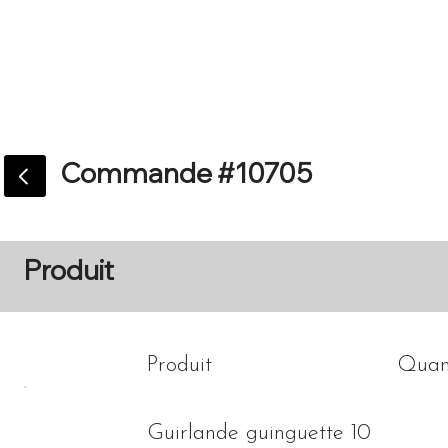
Accueil
Catalogue
Commande #10705
Produit
Produit
Quan
Guirlande guinguette 10