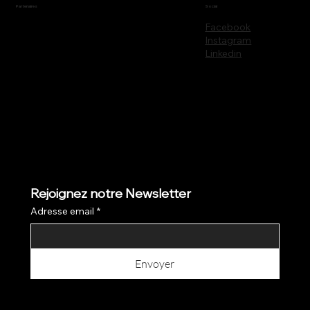
Partenaires
Social
Facebook
Instagram
Linkedin
Rejoignez notre Newsletter
Adresse email
*
Envoyer