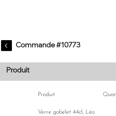
Accueil
Catalogue
Commande #10773
Produit
Produit
Quan
Verre gobelet 44cl, Léo