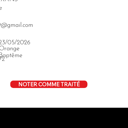
e
r29@gmail.com
23/05/2026
Orange
Baptême
72
NOTER COMME TRAITÉ