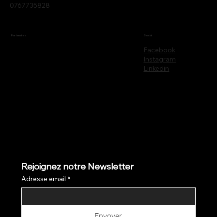
0767735828
Partenaires
Social
Facebook
Instagram
Linkedin
Rejoignez notre Newsletter
Adresse email
*
Envoyer