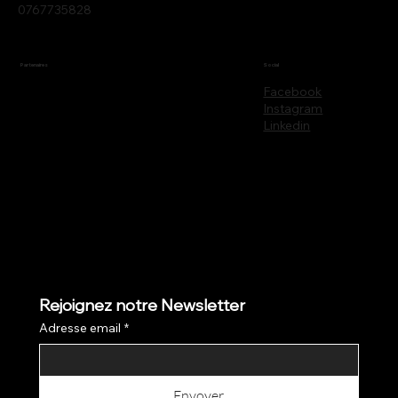
0767735828
Partenaires
Social
Facebook
Instagram
Linkedin
Rejoignez notre Newsletter
Adresse email
*
Envoyer