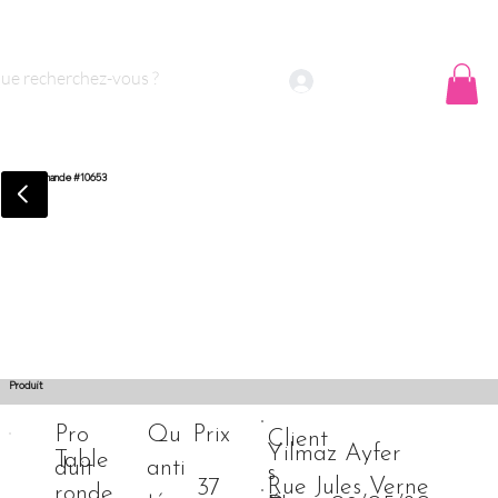
 sommes nous ?
Contact
Se connecter
Commande #10653
Produit
Pro
Qu
Prix
Client
Yilmaz Ayfer
Table
duit
anti
s
Rue Jules Verne
37
ronde