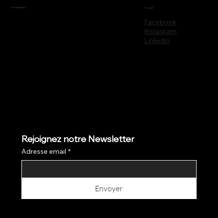
Partenaires
Social
Facebook
Instagram
Linkedin
Rejoignez notre Newsletter
Adresse email
*
Envoyer