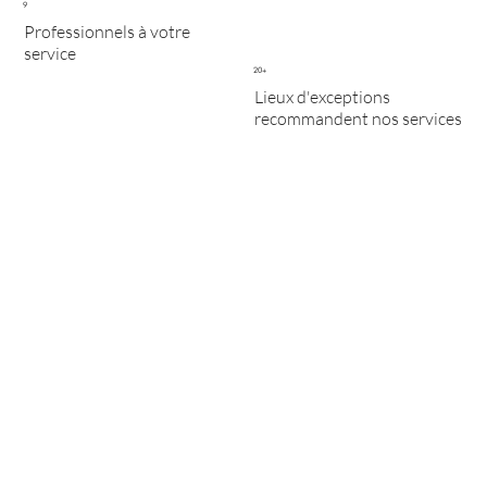
9
Professionnels à votre
service
20+
Lieux d'exceptions
recommandent nos services