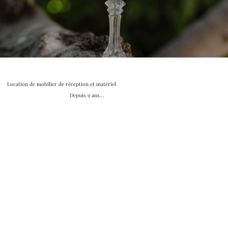
Location de mobilier de réception et matériel
Depuis 9 ans...