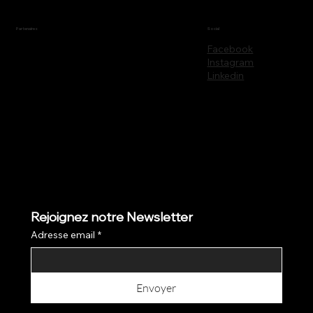
Partenaires
Social
Facebook
Instagram
Linkedin
Rejoignez notre Newsletter
Adresse email
*
Envoyer