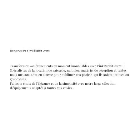
Bienvenue chez Pink Rabbit Event
Transformez vos événements en moment inoubliables avec PinkRabbitEvent !
Spécialistes de la location de vaisselle, mobilier, matériel de réception et tentes,
nous mettons tout en oeuvre pour sublimer vos projets, qu ils soient intimes ou
grandioses.
Faites le choix de l'élégance et de la simplicité avec notre large sélection
d'équipements adaptés à toutes vos envies..