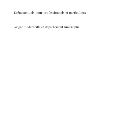
Evénementiels pour professionnels et particuliers
Avignon, Marseille et département limitrophe