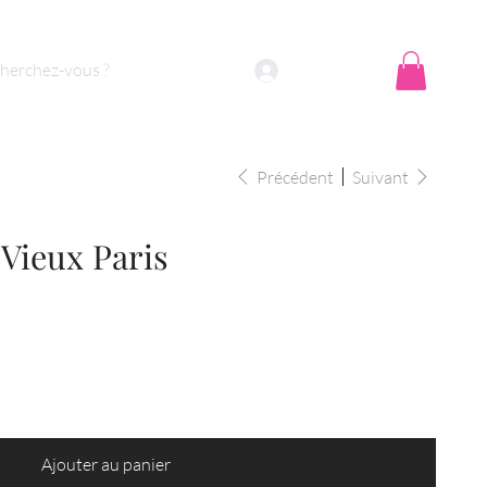
Se connecter
Précédent
Suivant
 Vieux Paris
Ajouter au panier