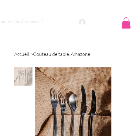
 sommes nous ?
Contact
Se connecter
Accueil
>
Couteau de table, Amazone