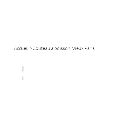
Accueil
Catalogue
Accueil
>
Couteau à poisson, Vieux Paris