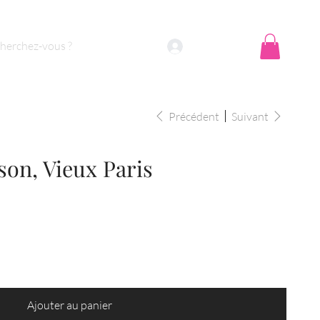
Se connecter
Précédent
Suivant
son, Vieux Paris
Ajouter au panier