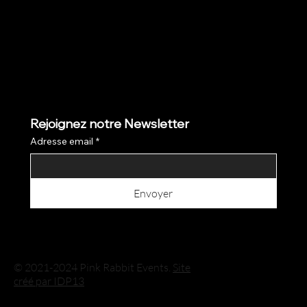
Rejoignez notre Newsletter
Adresse email
*
Envoyer
© 2021-2024 Pink Rabbit Events.
Site
créé par IDP13