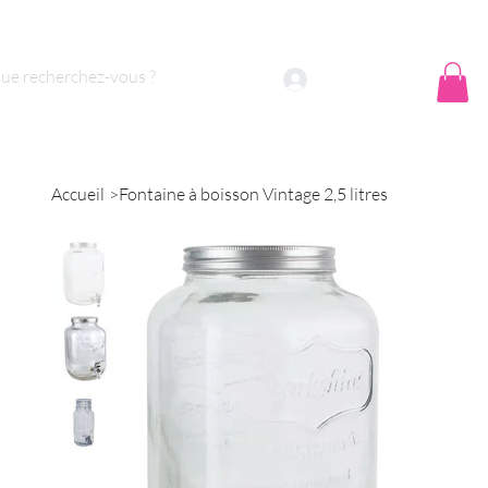
 sommes nous ?
Contact
Se connecter
Accueil
>
Fontaine à boisson Vintage 2,5 litres