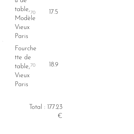
u de
table,
17.5
Modèle
Vieux
Paris
Fourche
tte de
18.9
table,
Vieux
Paris
Total : 177.23
€