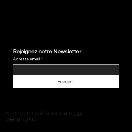
Rejoignez notre Newsletter
Adresse email
*
Envoyer
© 2021-2024 Pink Rabbit Events.
Site
créé par IDP13