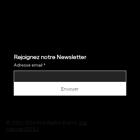
Rejoignez notre Newsletter
Adresse email
*
Envoyer
© 2021-2024 Pink Rabbit Events.
Site
créé par IDP13