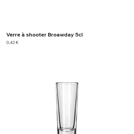
Verre à shooter Broawday 5cl
Prix
0,42 €