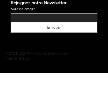
Rejoignez notre Newsletter
Adresse email
*
Envoyer
© 2021-2024 Pink Rabbit Events.
Site
créé par IDP13