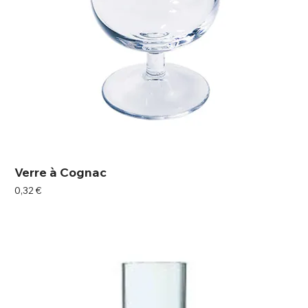
Verre à Cognac
Prix
0,32 €