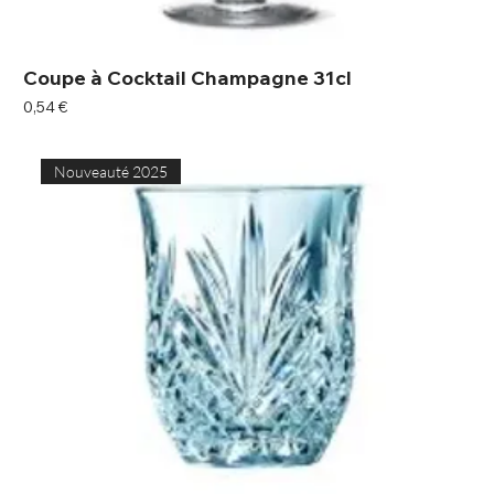
Coupe à Cocktail Champagne 31cl
Prix
0,54 €
Nouveauté 2025