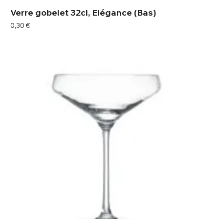
Verre gobelet 32cl, Elégance (Bas)
Prix
0,30 €